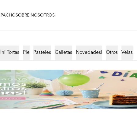
SPACHO
SOBRE NOSOTROS
ini Tortas
Pie
Pasteles
Galletas
Novedades!
Otros
Velas