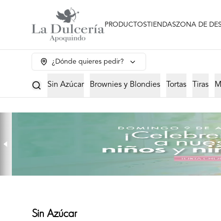
PRODUCTOS
TIENDAS
ZONA DE DE
¿Dónde quieres pedir?
Sin Azúcar
Brownies y Blondies
Tortas
Tiras
M
Sin Azúcar