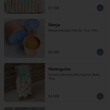
$7.100
Manjar
Manjar artesanal. Pote de 1/2 y 1 Kilo.
$5.500
Merenguitos
Suaves y delicados Merenguitos. Bolsa 
70 g.
$4.500