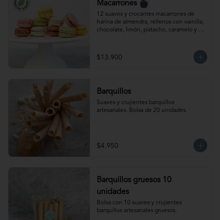
Macarrones
12 suaves y crocantes macarrones de 
harina de almendra, rellenos con vainilla, 
chocolate, limón, pistacho, caramelo y 
frambuesa. Producto congelado.
$13.900
Barquillos
Suaves y crujientes barquillos 
artesanales. Bolsa de 20 unidades.
$4.950
Barquillos gruesos 10
unidades
Bolsa con 10 suaves y crujientes 
barquillos artesanales gruesos.