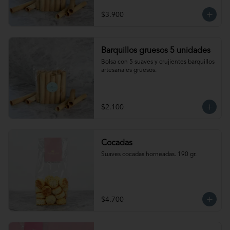
$3.900
Barquillos gruesos 5 unidades
Bolsa con 5 suaves y crujientes barquillos 
artesanales gruesos.
$2.100
Cocadas
Suaves cocadas horneadas. 190 gr.
$4.700