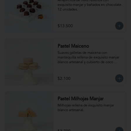
Alfajorcitos de nuez rellenos con 
exquisito manjar y bañados en chocolate. 
12 unidades.
$13.500
Pastel Maiceno
Suaves galletas de maicena con 
mantequilla rellena de exquisito manjar 
blanco artesanal y cubierto de coco 
rallado.
$2.100
Pastel Milhojas Manjar
Milhojas rellena de exquisito manjar 
blanco artesanal.