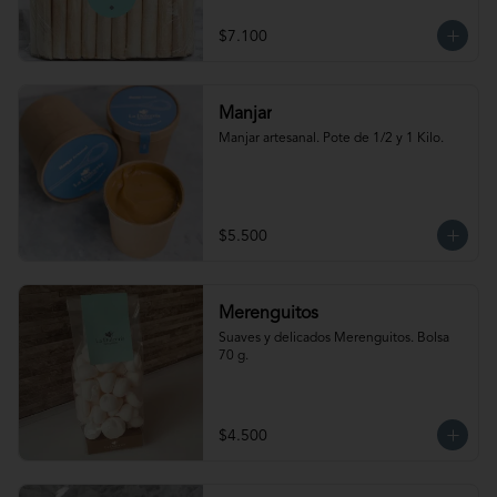
$7.100
Manjar
Manjar artesanal. Pote de 1/2 y 1 Kilo.
$5.500
Merenguitos
Suaves y delicados Merenguitos. Bolsa 
70 g.
$4.500