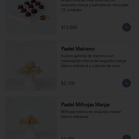
Alfajorcitos de nuez rellenos con 
exquisito manjar y bañados en chocolate. 
12 unidades.
$13.500
Pastel Maiceno
Suaves galletas de maicena con 
mantequilla rellena de exquisito manjar 
blanco artesanal y cubierto de coco 
rallado.
$2.100
Pastel Milhojas Manjar
Milhojas rellena de exquisito manjar 
blanco artesanal.