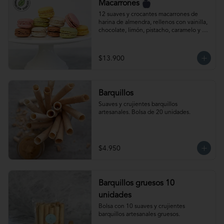
Macarrones
12 suaves y crocantes macarrones de 
harina de almendra, rellenos con vainilla, 
chocolate, limón, pistacho, caramelo y 
frambuesa. Producto congelado.
$13.900
Barquillos
Suaves y crujientes barquillos 
artesanales. Bolsa de 20 unidades.
$4.950
Barquillos gruesos 10
unidades
Bolsa con 10 suaves y crujientes 
barquillos artesanales gruesos.