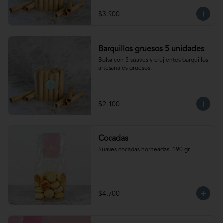
$3.900
Barquillos gruesos 5 unidades
Bolsa con 5 suaves y crujientes barquillos 
artesanales gruesos.
$2.100
Cocadas
Suaves cocadas horneadas. 190 gr.
$4.700