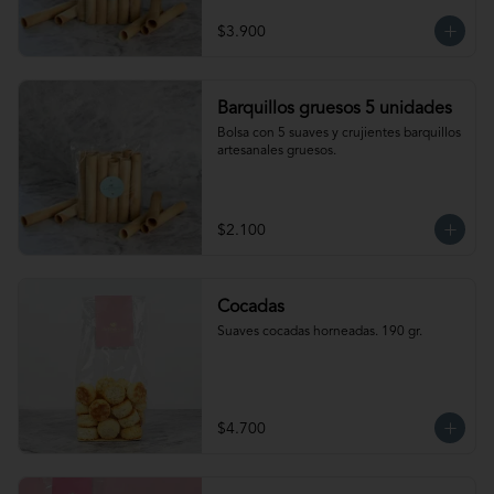
$3.900
Barquillos gruesos 5 unidades
Bolsa con 5 suaves y crujientes barquillos 
artesanales gruesos.
$2.100
Cocadas
Suaves cocadas horneadas. 190 gr.
$4.700