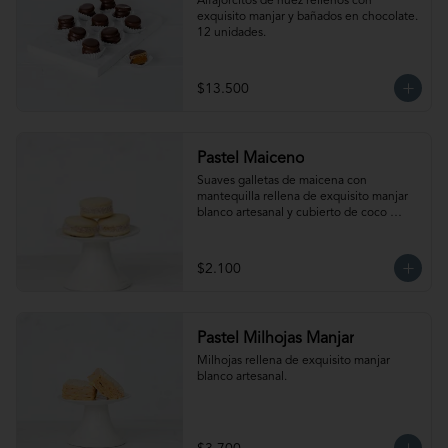
Alfajorcitos de nuez rellenos con 
exquisito manjar y bañados en chocolate. 
12 unidades.
$13.500
Pastel Maiceno
Suaves galletas de maicena con 
mantequilla rellena de exquisito manjar 
blanco artesanal y cubierto de coco 
rallado.
$2.100
Pastel Milhojas Manjar
Milhojas rellena de exquisito manjar 
blanco artesanal.