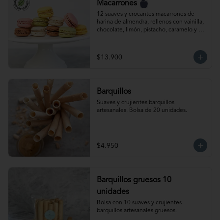
Macarrones
12 suaves y crocantes macarrones de 
harina de almendra, rellenos con vainilla, 
chocolate, limón, pistacho, caramelo y 
frambuesa. Producto congelado.
$13.900
Barquillos
Suaves y crujientes barquillos 
artesanales. Bolsa de 20 unidades.
$4.950
Barquillos gruesos 10
unidades
Bolsa con 10 suaves y crujientes 
barquillos artesanales gruesos.