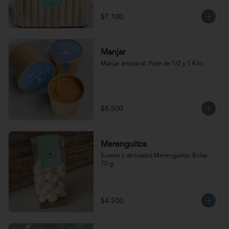
$7.100
Manjar
Manjar artesanal. Pote de 1/2 y 1 Kilo.
$5.500
Merenguitos
Suaves y delicados Merenguitos. Bolsa 
70 g.
$4.500