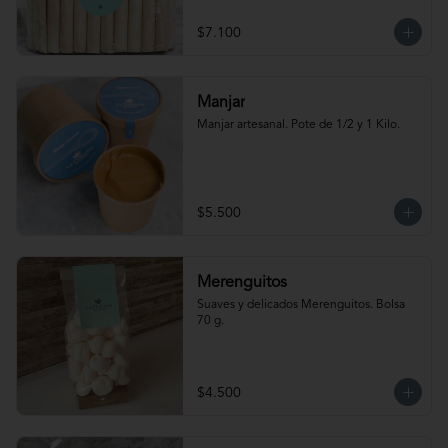
$7.100
Manjar
Manjar artesanal. Pote de 1/2 y 1 Kilo.
$5.500
Merenguitos
Suaves y delicados Merenguitos. Bolsa 
70 g.
$4.500