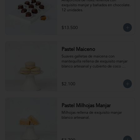
Alfajorcitos de nuez rellenos con 
exquisito manjar y bañados en chocolate. 
12 unidades.
$13.500
Pastel Maiceno
Suaves galletas de maicena con 
mantequilla rellena de exquisito manjar 
blanco artesanal y cubierto de coco 
rallado.
$2.100
Pastel Milhojas Manjar
Milhojas rellena de exquisito manjar 
blanco artesanal.