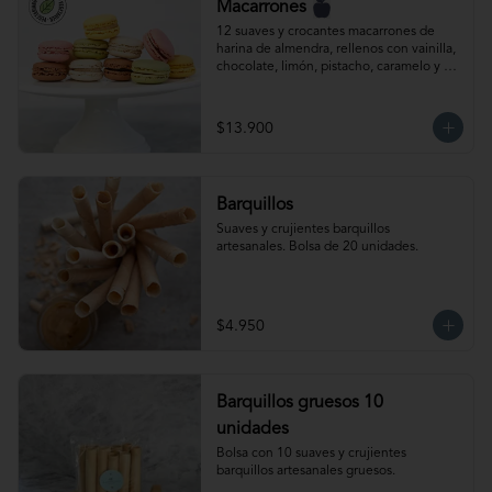
Macarrones
12 suaves y crocantes macarrones de 
harina de almendra, rellenos con vainilla, 
chocolate, limón, pistacho, caramelo y 
frambuesa. Producto congelado.
$13.900
Barquillos
Suaves y crujientes barquillos 
artesanales. Bolsa de 20 unidades.
$4.950
Barquillos gruesos 10
unidades
Bolsa con 10 suaves y crujientes 
barquillos artesanales gruesos.