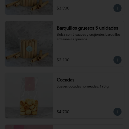
$3.900
Barquillos gruesos 5 unidades
Bolsa con 5 suaves y crujientes barquillos 
artesanales gruesos.
$2.100
Cocadas
Suaves cocadas horneadas. 190 gr.
$4.700