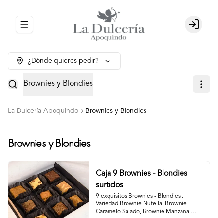
Abrir menu de navegación
Login
¿Dónde quieres pedir?
Brownies y Blondies
La Dulcería Apoquindo
Brownies y Blondies
Brownies y Blondies
Caja 9 Brownies - Blondies
surtidos
9 exquisitos Brownies - Blondies . 
Variedad Brownie Nutella, Brownie 
Caramelo Salado, Brownie Manzana 