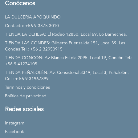
Conócenos
LA DULCERIA APOQUINDO
Contacto: +56 9 3375 3010
TIENDA LA DEHESA: El Rodeo 12850, Local 69, Lo Barnechea.
TIENDA LAS CONDES: Gilberto Fuenzalida 151, Local 39, Las
Condes Tel.: +56 2 32950915
TIENDA CONCÓN: Av Blanca Estela 2095, Local 19, Concón Tel.:
+56 9 41274105
TIENDA PEÑALOLÉN: Av. Consistorial 3349, Local 3, Peñalolén,
Cel.: + 56 9 31967899
Términos y condiciones
Política de privacidad
Redes sociales
Instagram
Facebook