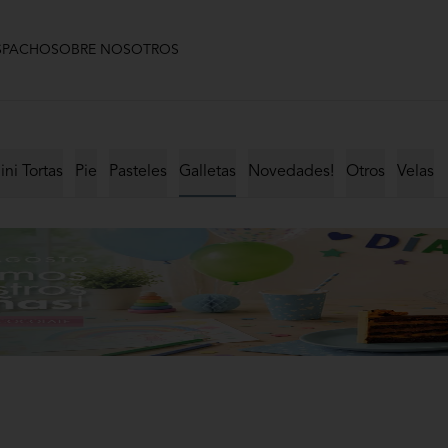
SPACHO
SOBRE NOSOTROS
ini Tortas
Pie
Pasteles
Galletas
Novedades!
Otros
Velas