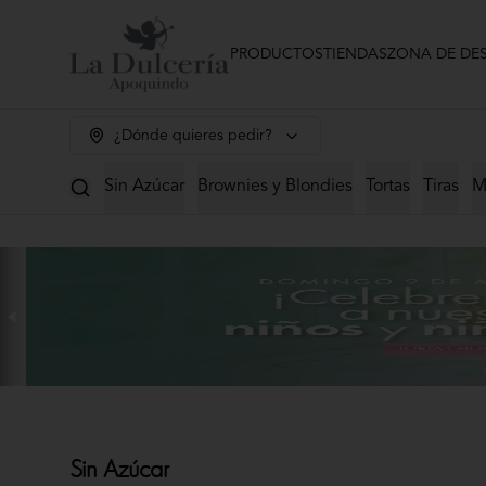
PRODUCTOS
TIENDAS
ZONA DE DE
¿Dónde quieres pedir?
Sin Azúcar
Brownies y Blondies
Tortas
Tiras
M
Sin Azúcar